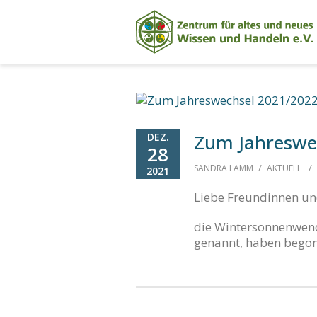
Zum Jahreswe
DEZ.
28
/
/
SANDRA LAMM
AKTUELL
2021
Liebe Freundinnen und
die Wintersonnenwend
genannt, haben begon