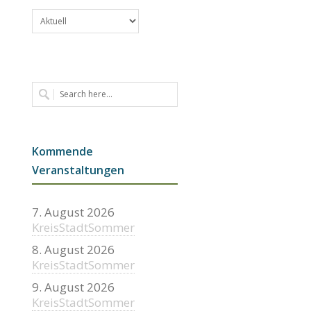
Kategorien
Kommende
Veranstaltungen
7. August 2026
KreisStadtSommer
8. August 2026
KreisStadtSommer
9. August 2026
KreisStadtSommer