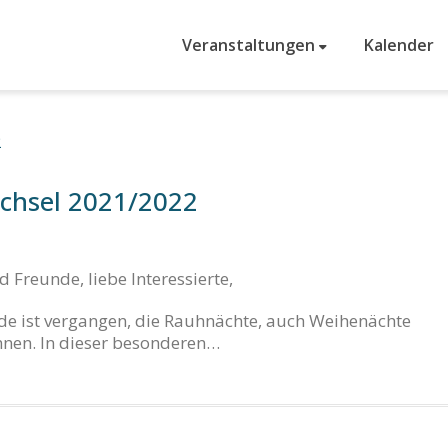
Veranstaltungen
Kalender
chsel 2021/2022
 Freunde, liebe Interessierte,
e ist vergangen, die Rauhnächte, auch Weihenächte
nen. In dieser besonderen…