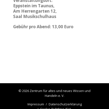
Veranstaltungsort:
Eppstein im Taunus,
Am Herrengarten 12,
Saal Musikschulhaus
Gebühr pro Abend: 13,00 Euro
© 2026 Zentrum für altes und neues Wissen und
Handeln e. V.
Impressum
Datenschutzerklärung