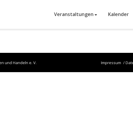
Veranstaltungen
Kalender
en und Handeln e. V.
Impressum
Dat