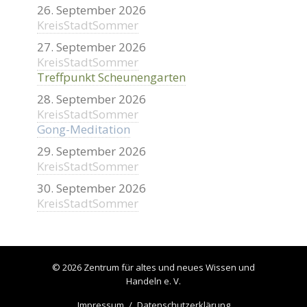
26. September 2026
KreisStadtSommer
27. September 2026
KreisStadtSommer
Treffpunkt Scheunengarten
28. September 2026
KreisStadtSommer
Gong-Meditation
29. September 2026
KreisStadtSommer
30. September 2026
KreisStadtSommer
© 2026 Zentrum für altes und neues Wissen und
Handeln e. V.
Impressum
Datenschutzerklärung