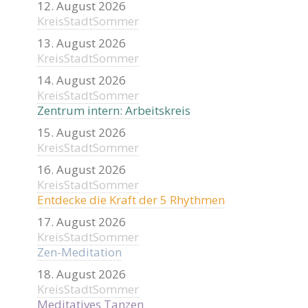
12. August 2026
KreisStadtSommer
13. August 2026
KreisStadtSommer
14. August 2026
KreisStadtSommer
Zentrum intern: Arbeitskreis
15. August 2026
KreisStadtSommer
16. August 2026
KreisStadtSommer
Entdecke die Kraft der 5 Rhythmen
17. August 2026
KreisStadtSommer
Zen-Meditation
18. August 2026
KreisStadtSommer
Meditatives Tanzen