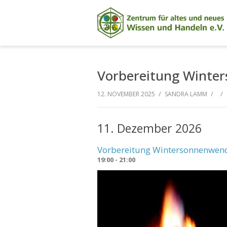
Vorbereitung Winte
/
/
/
12. NOVEMBER 2025
SANDRA LAMM
11. Dezember 2026
Vorbereitung Wintersonnenwen
19:00 - 21:00