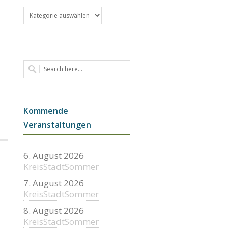
Kategorien
Kommende
Veranstaltungen
6. August 2026
KreisStadtSommer
7. August 2026
KreisStadtSommer
8. August 2026
KreisStadtSommer