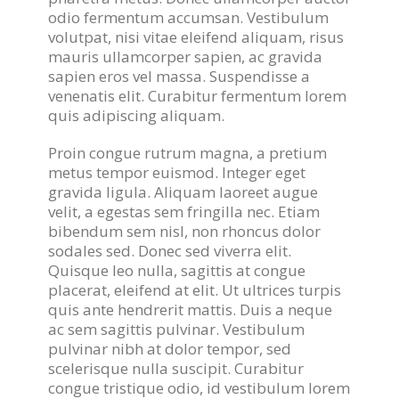
odio fermentum accumsan. Vestibulum
volutpat, nisi vitae eleifend aliquam, risus
mauris ullamcorper sapien, ac gravida
sapien eros vel massa. Suspendisse a
venenatis elit. Curabitur fermentum lorem
quis adipiscing aliquam.
Proin congue rutrum magna, a pretium
metus tempor euismod. Integer eget
gravida ligula. Aliquam laoreet augue
velit, a egestas sem fringilla nec. Etiam
bibendum sem nisl, non rhoncus dolor
sodales sed. Donec sed viverra elit.
Quisque leo nulla, sagittis at congue
placerat, eleifend at elit. Ut ultrices turpis
quis ante hendrerit mattis. Duis a neque
ac sem sagittis pulvinar. Vestibulum
pulvinar nibh at dolor tempor, sed
scelerisque nulla suscipit. Curabitur
congue tristique odio, id vestibulum lorem