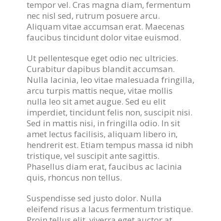
tempor vel. Cras magna diam, fermentum
nec nisl sed, rutrum posuere arcu.
Aliquam vitae accumsan erat. Maecenas
faucibus tincidunt dolor vitae euismod.
Ut pellentesque eget odio nec ultricies.
Curabitur dapibus blandit accumsan.
Nulla lacinia, leo vitae malesuada fringilla,
arcu turpis mattis neque, vitae mollis
nulla leo sit amet augue. Sed eu elit
imperdiet, tincidunt felis non, suscipit nisi.
Sed in mattis nisi, in fringilla odio. In sit
amet lectus facilisis, aliquam libero in,
hendrerit est. Etiam tempus massa id nibh
tristique, vel suscipit ante sagittis.
Phasellus diam erat, faucibus ac lacinia
quis, rhoncus non tellus.
Suspendisse sed justo dolor. Nulla
eleifend risus a lacus fermentum tristique.
Proin tellus elit, viverra eget auctor at,