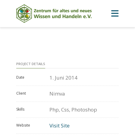
PROJECT DETAILS
1. Juni 2014
Date
Nimva
Client
Php, Css, Photoshop
Skills
Visit Site
Website