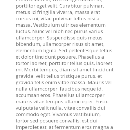
porttitor eget velit. Curabitur pulvinar,
metus id fringilla viverra, massa erat
cursus mi, vitae pulvinar tellus nisi a
massa. Vestibulum ultrices elementum
luctus. Nunc vel nibh nec purus varius
ullamcorper. Suspendisse quis metus
bibendum, ullamcorper risus sit amet,
elementum ligula. Sed pellentesque tellus
et dolor tincidunt posuere. Phasellus a
tortor laoreet, porttitor tellus quis, laoreet
mi. Morbi tempus, diam sit amet tincidunt
gravida, velit tellus tristique purus, et
gravida felis enim vitae massa. Mauris vel
nulla ullamcorper, faucibus neque id,
accumsan eros. Phasellus ullamcorper
mauris vitae tempus ullamcorper. Fusce
vulputate velit nulla, vitae convallis dui
commodo eget. Vivamus vestibulum,
tortor sed posuere convallis, est dui
imperdiet est, at fermentum eros magna a